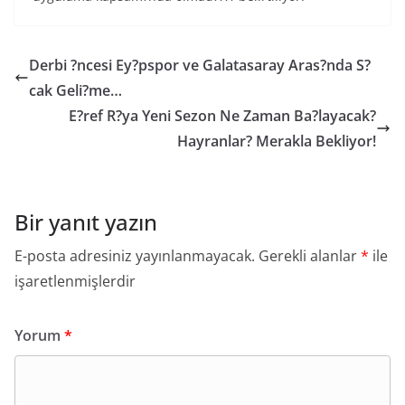
Derbi ?ncesi Ey?pspor ve Galatasaray Aras?nda S?
cak Geli?me…
E?ref R?ya Yeni Sezon Ne Zaman Ba?layacak?
Hayranlar? Merakla Bekliyor!
Bir yanıt yazın
E-posta adresiniz yayınlanmayacak.
Gerekli alanlar
*
ile
işaretlenmişlerdir
Yorum
*